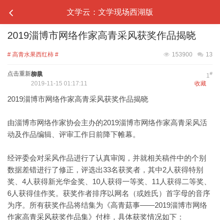
文学云：文学现场西湖版
2019淄博市网络作家高青采风获奖作品揭晓
# 高青水果西红柿 #
153900
13
点击重新加载
柳泉
#
1
2019-11-15 01:17:11
收藏
2019淄博市网络作家高青采风获奖作品揭晓
由淄博市网络作家协会主办的2019淄博市网络作家高青采风活
动及作品编辑、评审工作日前降下帷幕。
经评委会对采风作品进行了认真审阅，并就相关稿件中的个别
数据差错进行了修正，评选出33名获奖者，其中2人获得特别
奖、4人获得新光华金奖、10人获得一等奖、11人获得二等奖、
6人获得佳作奖。获奖作者排序以网名（或姓氏）首字母的音序
为序。所有获奖作品将结集为《高青菇事——2019淄博市网络
作家高青采风获奖作品集》付梓，具体获奖情况如下：