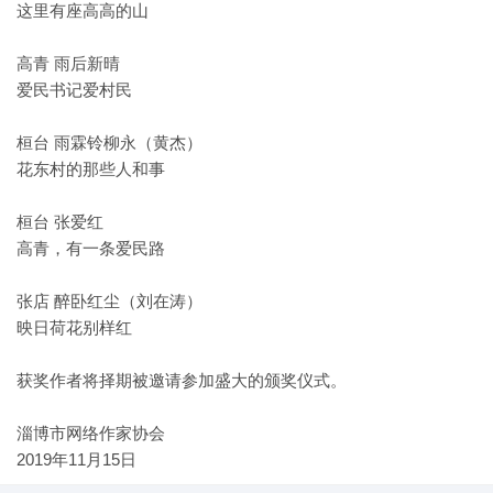
这里有座高高的山
高青 雨后新晴
爱民书记爱村民
桓台 雨霖铃柳永（黄杰）
花东村的那些人和事
桓台 张爱红
高青，有一条爱民路
张店 醉卧红尘（刘在涛）
映日荷花别样红
获奖作者将择期被邀请参加盛大的颁奖仪式。
淄博市网络作家协会
2019年11月15日