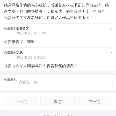
感谢网络作协的精心组织，感谢花东村崔书记的鼎力支持，感
谢文友老师们的热情参与，祝贺这一盛事圆满画上一个句号，
祝贺获奖的文友老师们，期盼采风作品早日出版面世！
点击重新加载
心语留芳
#
9
2019-11-18 15:06:25
评委辛苦了！谢谢！
点击重新加载
大地
#
10
2019-11-21 11:16:28
祝贺此次采风圆满成功！祝贺获奖的朋友！
点击重新加载
上一页
第1页
下一页