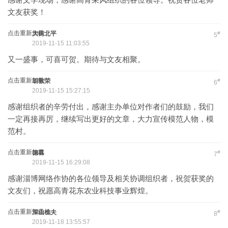
文友获奖！
点击重新加载
大街北平
#
5
2019-11-15 11:03:55
又一盛事，可喜可贺。期待与文友相聚。
点击重新加载
胡敦荣
#
6
2019-11-15 15:27:15
感谢组织者的辛劳付出，感谢主办单位对作者们的鼓励，我们
一定再接再厉，继续写出更好的文章，大力宣传模范人物，模
范村。
点击重新加载
德喜
#
7
2019-11-15 16:29:08
感谢淄博网络作协的各位领导及相关协调组织者，祝贺获奖的
文友们，祝愿高青花东农业科技事业辉煌。
点击重新加载
深山樵夫
#
8
2019-11-18 13:55:57