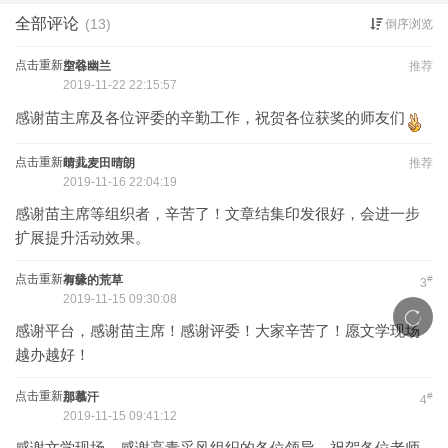
全部评论
(13)
倒序浏览
点击重新加载
空谷幽兰
推荐
2019-11-22 22:15:57
感谢苗主席及各位评委的辛勤工作，祝贺各位获奖的师友们
点击重新加载
晴儿麦田晴朗
推荐
2019-11-16 22:04:19
感谢苗主席等组织者，辛苦了！文章结集印发很好，会进一步
扩展提升活动效果。
点击重新加载
有缘的荒草
#
3
2019-11-15 09:30:08
感谢平台，感谢苗主席！感谢评委！大家辛苦了！愿文学现场
越办越好！
点击重新加载
那慕汗
#
4
2019-11-15 09:41:12
感谢文学现场，感谢高青采风组织的各位领导。祝贺各位老师